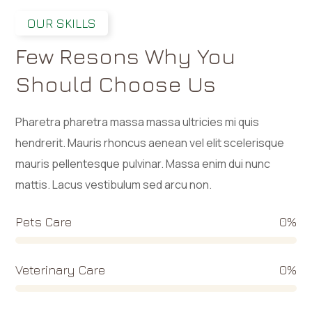
OUR SKILLS
Few Resons Why You
Should Choose Us
Pharetra pharetra massa massa ultricies mi quis
hendrerit. Mauris rhoncus aenean vel elit scelerisque
mauris pellentesque pulvinar. Massa enim dui nunc
mattis. Lacus vestibulum sed arcu non.
Pets Care
0
%
Veterinary Care
0
%