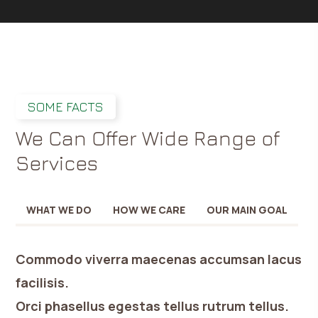
SOME FACTS
We Can Offer Wide Range of
Services
WHAT WE DO
HOW WE CARE
OUR MAIN GOAL
Commodo viverra maecenas accumsan lacus
facilisis.
Orci phasellus egestas tellus rutrum tellus.