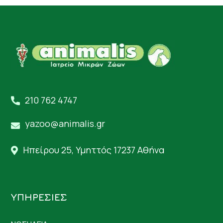
210 762 4747
yazoo@animalis.gr
Ηπείρου 25, Υμηττός 17237 Αθήνα
ΥΠΗΡΕΣΙΕΣ