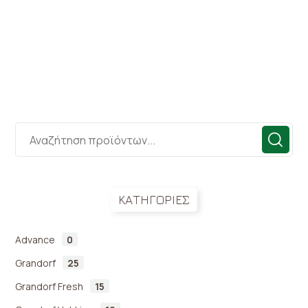
Breeds
5,90
€
ΚΑΤΗΓΟΡΙΕΣ
Advance
0
Grandorf
25
Grandorf Fresh
15