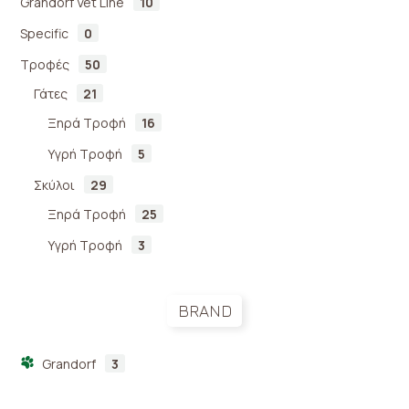
Grandorf Vet Line
10
Specific
0
Τροφές
50
Γάτες
21
Ξηρά Τροφή
16
Υγρή Τροφή
5
Σκύλοι
29
Ξηρά Τροφή
25
Υγρή Τροφή
3
BRAND
Grandorf
3