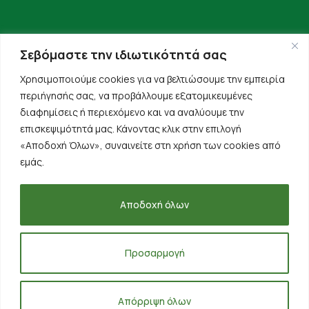
Σεβόμαστε την ιδιωτικότητά σας
Χρησιμοποιούμε cookies για να βελτιώσουμε την εμπειρία
περιήγησής σας, να προβάλλουμε εξατομικευμένες
διαφημίσεις ή περιεχόμενο και να αναλύουμε την
επισκεψιμότητά μας. Κάνοντας κλικ στην επιλογή
«Αποδοχή Όλων», συναινείτε στη χρήση των cookies από
εμάς.
Αποδοχή όλων
Όροι Χρήσης
Πολιτική Απορρήτου
Δήλωση Υπαναχώρησης
Προσαρμογή
Copyright © 2023 Animalis, All Rights Reserved.
Απόρριψη όλων
Created by
Inspire Web