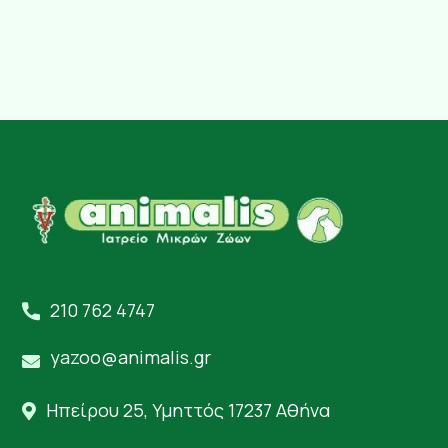
210 762 4747
yazoo@animalis.gr
Ηπείρου 25, Υμηττός 17237 Αθήνα