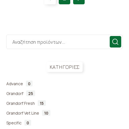
ΚΑΤΗΓΟΡΙΕΣ
Advance
0
Grandorf
25
Grandorf Fresh
15
Grandorf Vet Line
10
Specific
0