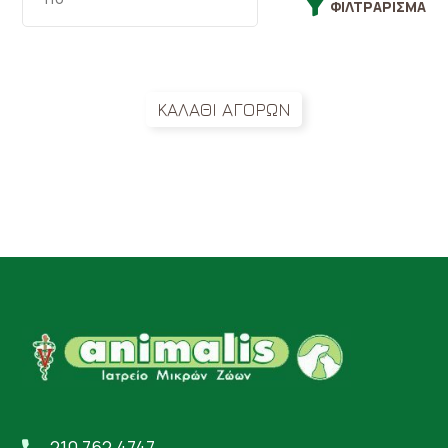
ΦΙΛΤΡΆΡΙΣΜΑ
ΚΑΛΑΘΙ ΑΓΟΡΩΝ
210 762 4747