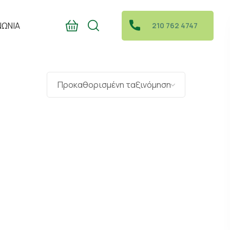
ΝΩΝΙΑ
210 762 4747