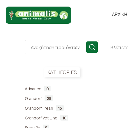
ΑΡΧΙΚΗ
Βλέπετε
ΚΑΤΗΓΟΡΙΕΣ
Advance
0
Grandorf
25
Grandorf Fresh
15
Grandorf Vet Line
10
Specific
0