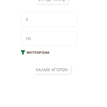
Gra
– A
Br
17,
ΦΙΛΤΡΆΡΙΣΜΑ
ΚΑΛΑΘΙ ΑΓΟΡΩΝ