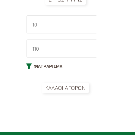
ΦΙΛΤΡΆΡΙΣΜΑ
ΚΑΛΑΘΙ ΑΓΟΡΩΝ