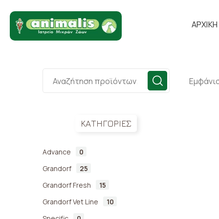
ΑΡΧΙΚΗ
Εμφάνισ
ΚΑΤΗΓΟΡΙΕΣ
Advance
0
Grandorf
25
Grandorf Fresh
15
Grandorf Vet Line
10
Specific
0