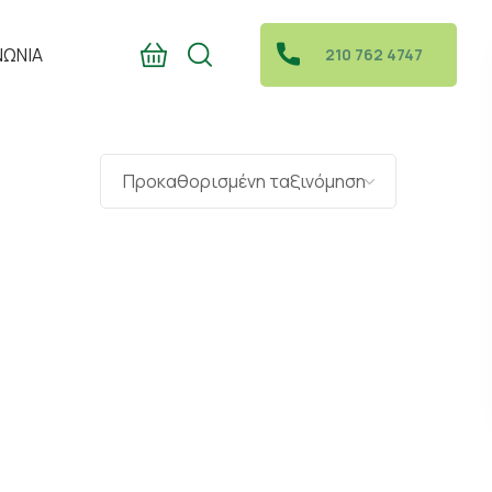
ΝΩΝΙΑ
210 762 4747