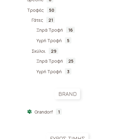
Τροφές
50
Γάτες
21
Gra
Ξηρά Τροφή
16
– A
Υγρή Τροφή
5
& M
Σκύλοι
29
18,
Ξηρά Τροφή
25
Υγρή Τροφή
3
BRAND
Grandorf
1
ΕΥΡΟΣ ΤΙΜΗΣ