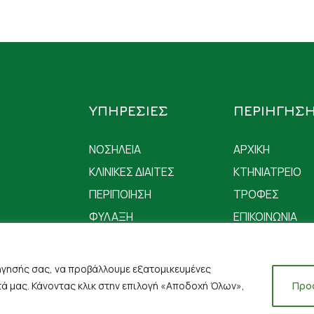
ΥΠΗΡΕΣΙΕΣ
ΠΕΡΙΗΓΗΣ
ΝΟΣΗΛΕΙΑ
ΑΡΧΙΚΗ
ΚΛΙΝΙΚΕΣ ΔΙΑΙΤΕΣ
ΚΤΗΝΙΑΤΡΕΙΟ
ΠΕΡΙΠΟΙΗΣΗ
ΤΡΟΦΕΣ
ΦΥΛΑΞΗ
ΕΠΙΚΟΙΝΩΝΙΑ
ήγησής σας, να προβάλλουμε εξατομικευμένες
τά μας. Κάνοντας κλικ στην επιλογή «Αποδοχή Όλων»,
Προ
 Υπαναχώρησης
Copyright © 2023 Anim