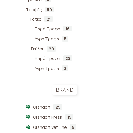
Tun
Τροφές
50
Sal
Γάτες
21
Adu
Ξηρά Τροφή
16
2,5
Υγρή Τροφή
5
Σκύλοι
29
Ξηρά Τροφή
25
Υγρή Τροφή
3
BRAND
Grandorf
25
Grandorf Fresh
15
Grandorf Vet Line
9