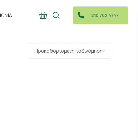
ΝΩΝΙΑ
210 762 4747