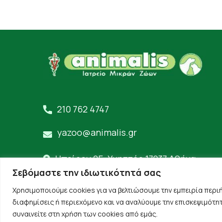
210 762 4747
yazoo@animalis.gr
Ηπείρου 25, Υμηττός 17237 Αθήνα
Σεβόμαστε την ιδιωτικότητά σας
Χρησιμοποιούμε cookies για να βελτιώσουμε την εμπειρία περι
διαφημίσεις ή περιεχόμενο και να αναλύουμε την επισκεψιμότη
Όροι Χρήσης
Πολιτική Απορρήτου
Δήλωση
συναινείτε στη χρήση των cookies από εμάς.