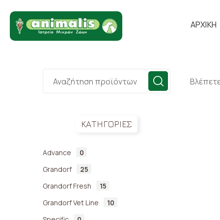
ΑΡΧΙΚΗ
Βλέπετε
ΚΑΤΗΓΟΡΙΕΣ
Advance
0
Grandorf
25
Grandorf Fresh
15
Grandorf Vet Line
10
Specific
0