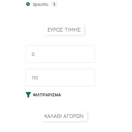
Specific
1
ΕΥΡΟΣ ΤΙΜΗΣ
Gra
– A
& M
18,
ΦΙΛΤΡΆΡΙΣΜΑ
ΚΑΛΑΘΙ ΑΓΟΡΩΝ