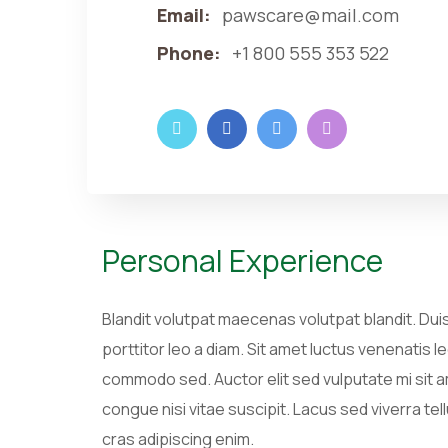
Email:
pawscare@mail.com
Phone:
+1 800 555 353 522
Personal Experience
Blandit volutpat maecenas volutpat blandit. Du
porttitor leo a diam. Sit amet luctus venenatis 
commodo sed. Auctor elit sed vulputate mi sit am
congue nisi vitae suscipit. Lacus sed viverra tell
cras adipiscing enim.