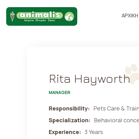
ΑΡΧΙΚΗ
Rita Hayworth
MANAGER
Responsibility:
Pets Care & Trai
Specialization:
Behavioral conc
Experience:
3 Years