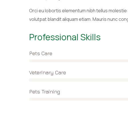
Orci eu lobortis elementum nibh tellus molestie
volutpat blandit aliquam etiam. Mauris nunc congue
Professional Skills
Pets Care
Veterinary Care
Pets Training