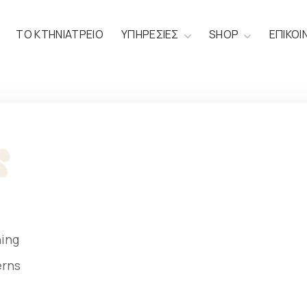
ΤΟ ΚΤΗΝΙΑΤΡΕΙΟ
ΥΠΗΡΕΣΙΕΣ
SHOP
ΕΠΙΚΟΙ
ning
erns