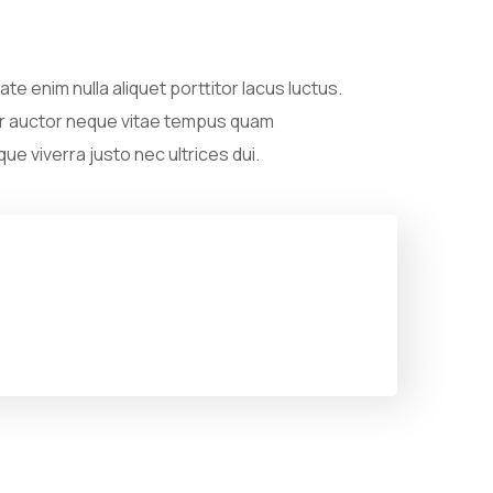
te enim nulla aliquet porttitor lacus luctus.
per auctor neque vitae tempus quam
e viverra justo nec ultrices dui.