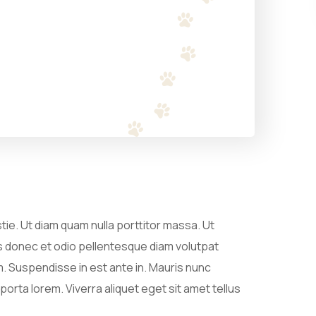
ie. Ut diam quam nulla porttitor massa. Ut
lis donec et odio pellentesque diam volutpat
im. Suspendisse in est ante in. Mauris nunc
 porta lorem. Viverra aliquet eget sit amet tellus