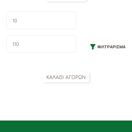
ΦΙΛΤΡΆΡΙΣΜΑ
ΚΑΛΑΘΙ ΑΓΟΡΩΝ