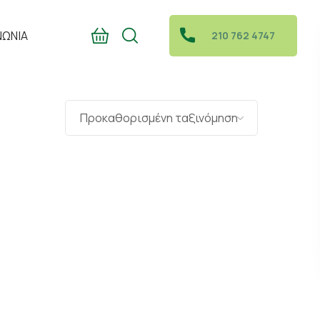
ΝΩΝΙΑ
210 762 4747