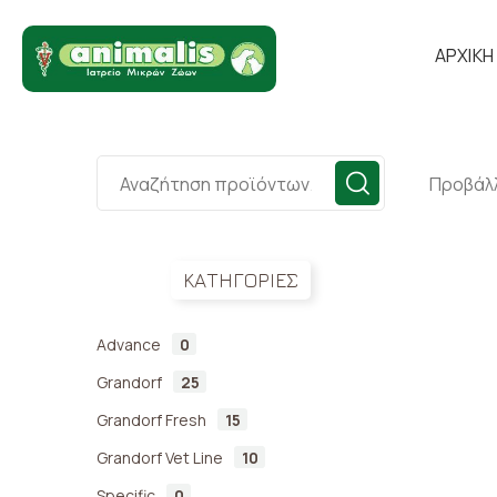
ΑΡΧΙΚΗ
Προβάλλ
ΚΑΤΗΓΟΡΙΕΣ
Advance
0
Grandorf
25
Grandorf Fresh
15
Grandorf Vet Line
10
Specific
0