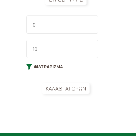
ΦΙΛΤΡΆΡΙΣΜΑ
ΚΑΛΑΘΙ ΑΓΟΡΩΝ