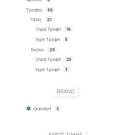
Chi
Τροφές
50
For
Γάτες
21
2,5
Ξηρά Τροφή
16
Υγρή Τροφή
5
Σκύλοι
29
Ξηρά Τροφή
25
Υγρή Τροφή
3
BRAND
Grandorf
3
ΕΥΡΟΣ ΤΙΜΗΣ