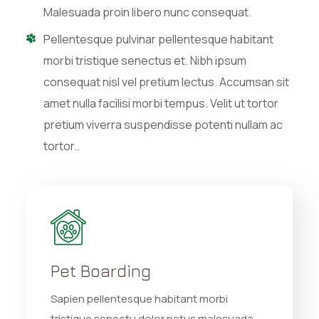
Malesuada proin libero nunc consequat.
Pellentesque pulvinar pellentesque habitant
morbi tristique senectus et. Nibh ipsum
consequat nisl vel pretium lectus. Accumsan sit
amet nulla facilisi morbi tempus. Velit ut tortor
pretium viverra suspendisse potenti nullam ac
tortor..
Pet Boarding
Sapien pellentesque habitant morbi
tristique senectu dolor netus malesuada.