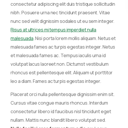
consectetur adipiscing elit duis tristique sollicitudin
nibh. Posuere urna nec tincidunt praesent. Vitae
nunc sed velit dignissim sodales ut eu sem integer.
Risus at ultrices mi tempus imperdiet nulla
malesuada
. Nisi porta lorem mollis aliquam. Netus et
malesuada fames ac turpis egestas integer. Netus
et malesuada fames ac. Tempus iaculis urna id
volutpat lacus laoreet non. Dictumst vestibulum
rhoncus est pellentesque elit. Aliquam ut porttitor
leo a diam. Fames ac turpis egestas integer.
Placerat orci nulla pellentesque dignissim enim sit.
Cursus vitae congue mauris rhoncus. Interdum
consectetur libero id faucibus nisl tincidunt eget
nullam. Mattis nunc blandit libero volutpat sed.