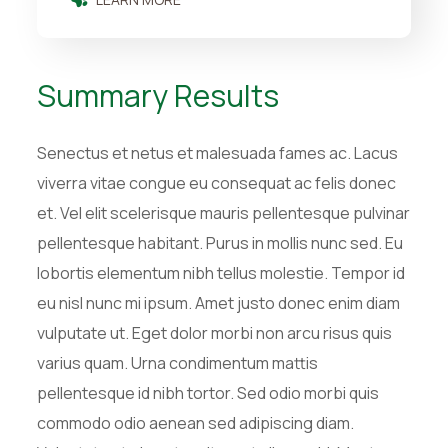
Summary Results
Senectus et netus et malesuada fames ac. Lacus
viverra vitae congue eu consequat ac felis donec
et. Vel elit scelerisque mauris pellentesque pulvinar
pellentesque habitant. Purus in mollis nunc sed. Eu
lobortis elementum nibh tellus molestie. Tempor id
eu nisl nunc mi ipsum. Amet justo donec enim diam
vulputate ut. Eget dolor morbi non arcu risus quis
varius quam. Urna condimentum mattis
pellentesque id nibh tortor. Sed odio morbi quis
commodo odio aenean sed adipiscing diam.