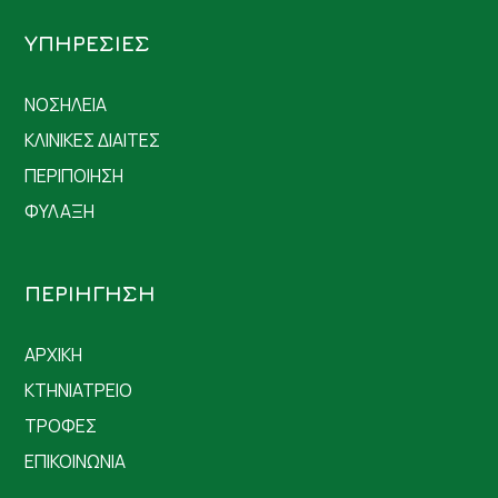
ΥΠΗΡΕΣΙΕΣ
ΝΟΣΗΛΕΙΑ
ΚΛΙΝΙΚΕΣ ΔΙΑΙΤΕΣ
ΠΕΡΙΠΟΙΗΣΗ
ΦΥΛΑΞΗ
ΠΕΡΙΗΓΗΣΗ
ΑΡΧΙΚΗ
ΚΤΗΝΙΑΤΡΕΙΟ
ΤΡΟΦΕΣ
ΕΠΙΚΟΙΝΩΝΙΑ