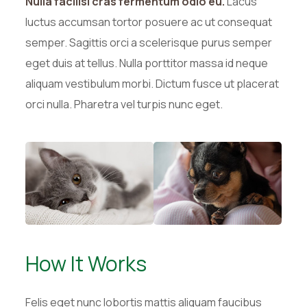
Nulla facilisi cras fermentum odio eu.
Lacus
luctus accumsan tortor posuere ac ut consequat
semper. Sagittis orci a scelerisque purus semper
eget duis at tellus. Nulla porttitor massa id neque
aliquam vestibulum morbi. Dictum fusce ut placerat
orci nulla. Pharetra vel turpis nunc eget.
How It Works
Felis eget nunc lobortis mattis aliquam faucibus