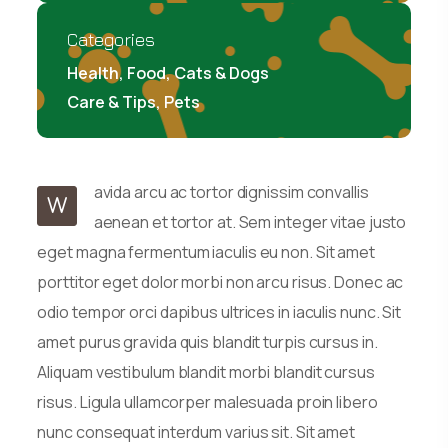
Categories
Health, Food, Cats & Dogs
Care & Tips, Pets
avida arcu ac tortor dignissim convallis
W
aenean et tortor at. Sem integer vitae justo
eget magna fermentum iaculis eu non. Sit amet
porttitor eget dolor morbi non arcu risus. Donec ac
odio tempor orci dapibus ultrices in iaculis nunc. Sit
amet purus gravida quis blandit turpis cursus in.
Aliquam vestibulum blandit morbi blandit cursus
risus. Ligula ullamcorper malesuada proin libero
nunc consequat interdum varius sit. Sit amet