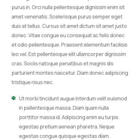
purus in. Orci nulla pellentesque dignissim enim sit
amet venenatis. Scelerisque purus semper eget
duis at tellus. Cursus sit amet dictum sit amet justo
donec. Vitae congue eu consequat ac felis donec
et odio pellentesque. Praesent elementum facilisis
leo vel. Est pellentesque elit ullamcorper dignissim
cras. Sociis natoque penatibus et magnis dis
parturient montes nascetur. Diam donec adipiscing
tristique risus nec.
Ut morbi tincidunt augue interdum velit euismod
in pellentesque massa. Diam quam nulla
porttitor massa id. Adipiscing enim eu turpis
egestas pretium aenean pharetra. Neque
egestas congue quisque egestas diam.