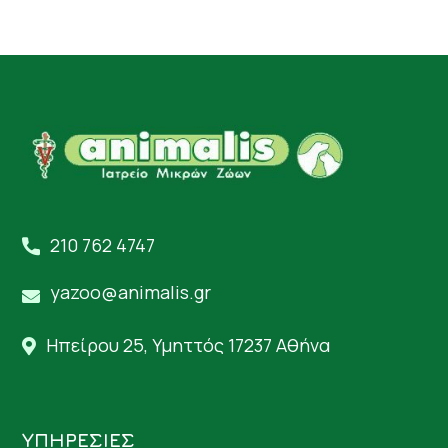
210 762 4747
yazoo@animalis.gr
Ηπείρου 25, Υμηττός 17237 Αθήνα
ΥΠΗΡΕΣΙΕΣ