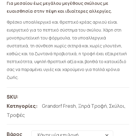
Για μεσαίου έως μεγάλου μεγέθους σκύλους με
ευαισθησία στην πέψη και ιδιαίτερες αλλεργίες.
Φρέσκο υποαλλεργικό και θρεπτικό κρέας αρνιού είναι
ευεργετικό για το πεπτικό σύστημα του σκύλου. Χάρη στη
μονοπρωτεϊνική του φόρμουλα, τα υποαλλεργικά
συστατικά, τη σύνθεση χωρίς σιτηρά και χωρίς γλουτένη,
καθώς και τα ζωντανά προβιοτικά, η τροφή έχει εξαιρετική
πεπτικότητα, υψηλή θρεπτική αξία και βοηθά το κατοικίδιό
σας να παραμένει υγιές και χαρούμενο για πολλά χρόνια
ζωής.
SKU:
Κατηγορίες:
Grandorf Fresh
,
Ξηρά Τροφή
,
Σκύλοι
,
Τροφές
Βάρος