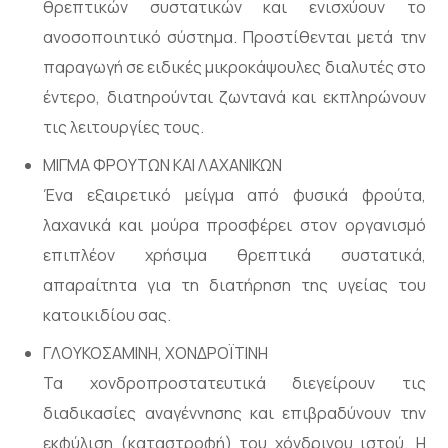
θρεπτικών συστατικών και ενισχύουν το
ανοσοποιητικό σύστημα. Προστίθενται μετά την
παραγωγή σε ειδικές μικροκάψουλες διαλυτές στο
έντερο, διατηρούνται ζωντανά και εκπληρώνουν
τις λειτουργίες τους.
ΜΙΓΜΑ ΦΡΟΥΤΩΝ ΚΑΙ ΛΑΧΑΝΙΚΩΝ
Ένα εξαιρετικό μείγμα από φυσικά φρούτα,
λαχανικά και μούρα προσφέρει στον οργανισμό
επιπλέον χρήσιμα θρεπτικά συστατικά,
απαραίτητα για τη διατήρηση της υγείας του
κατοικιδίου σας.
ΓΛΟΥΚΟΣΑΜΙΝΗ, ΧΟΝΔΡΟΪΤΙΝΗ
Τα χονδροπροστατευτικά διεγείρουν τις
διαδικασίες αναγέννησης και επιβραδύνουν την
εκφύλιση (καταστροφή) του χόνδρινου ιστού. Η