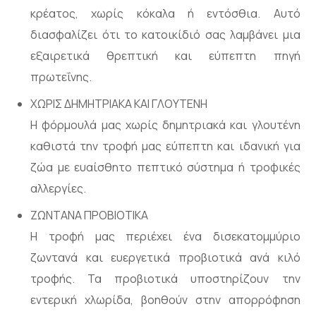
κρέατος, χωρίς κόκαλα ή εντόσθια. Αυτό
διασφαλίζει ότι το κατοικίδιό σας λαμβάνει μια
εξαιρετικά θρεπτική και εύπεπτη πηγή
πρωτεΐνης.
ΧΩΡΙΣ ΔΗΜΗΤΡΙΑΚΑ ΚΑΙ ΓΛΟΥΤΕΝΗ
Η φόρμουλά μας χωρίς δημητριακά και γλουτένη
καθιστά την τροφή μας εύπεπτη και ιδανική για
ζώα με ευαίσθητο πεπτικό σύστημα ή τροφικές
αλλεργίες.
ΖΩΝΤΑΝΑ ΠΡΟΒΙΟΤΙΚΑ
Η τροφή μας περιέχει ένα δισεκατομμύριο
ζωντανά και ευεργετικά προβιοτικά ανά κιλό
τροφής. Τα προβιοτικά υποστηρίζουν την
εντερική χλωρίδα, βοηθούν στην απορρόφηση