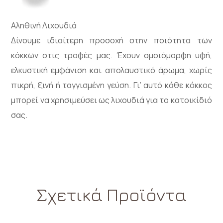
Αληθινή Λιχουδιά
Δίνουμε ιδιαίτερη προσοχή στην ποιότητα των
κόκκων στις τροφές μας. Έχουν ομοιόμορφη υφή,
ελκυστική εμφάνιση και απολαυστικό άρωμα, χωρίς
πικρή, ξινή ή ταγγισμένη γεύση. Γι’ αυτό κάθε κόκκος
μπορεί να χρησιμεύσει ως λιχουδιά για το κατοικίδιό
σας.
Σχετικά Προϊόντα